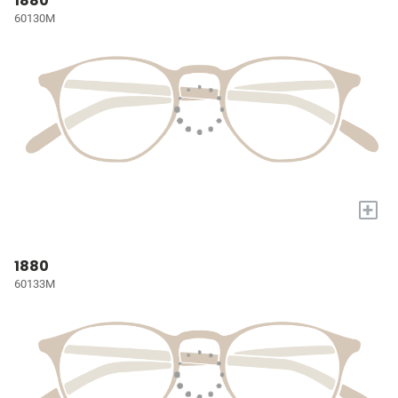
1880
60130M
+
1880
60133M